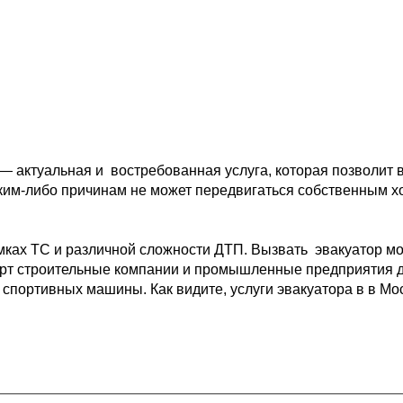
 — актуальная и 
 востребованная услуга, которая позволит 
ким-либо причинам не может передвигаться собственным 
х
мках ТС и различной 
сложности ДТП. Вызвать  эвакуатор мо
рт 
строительные компании и промышленные предприятия д
 спортивных машины. Как видите, услуги эвакуатора в в Мо