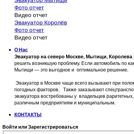
Эвакуатор Мытищи
Фото отчет
Видео отчет
Эвакуатор Королёв
Фото отчет
Видео отчет
О Нас
Эвакуатор на северо Москве, Мытищи, Королева
решить возникшую проблему. 
Если автомобиль по ка
Мытищи — это выгодное и 
 оптимальное решение.
 Эвакуатор в Москве чаще всего вызывают при поло
погодных факторов.   Также заказывают спецтранспо
эвакуатора востребованы у  владельцев
 раритетных,
различным предприятиям и муниципальным.
КОНТАКТЫ
Войти или Зарегистрироваться