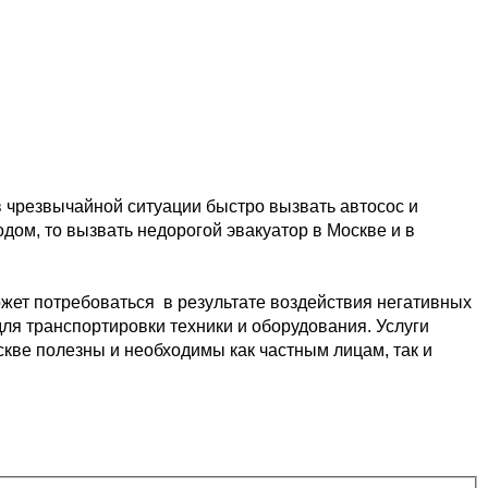
в чрезвычайной ситуации быстро 
вызвать автосос и 
одом, то вызвать недорогой эвакуатор в Москве и в 
жет потребоваться  в результате
 воздействия негативных 
ля транспортировки 
техники и оборудования. Услуги 
скве 
полезны и необходимы как частным лицам, так и 