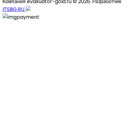
Компания evakuator-gold.ru © 2026. Разработчик
ITSBG.RU