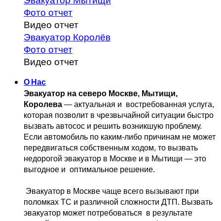
Эвакуатор Мытищи
Фото отчет
Видео отчет
Эвакуатор Королёв
Фото отчет
Видео отчет
О Нас
Эвакуатор на северо Москве, Мытищи, 
Королева
 — актуальная и 
 востребованная услуга, 
которая позволит в чрезвычайной ситуации быстро 
вызвать автосос и решить возникшую проблему. 
Если автомобиль по каким-либо причинам не может 
передвигаться собственным 
ходом, то вызвать 
недорогой эвакуатор в Москве и в Мытищи — это 
выгодное и 
 оптимальное решение.
 Эвакуатор в Москве чаще всего вызывают при 
поломках ТС и различной 
сложности ДТП. Вызвать  
эвакуатор может потребоваться  в результате