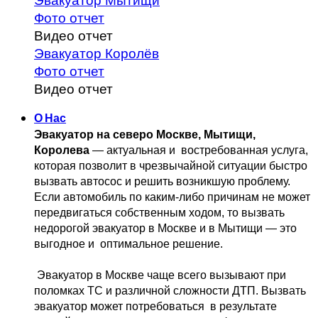
Эвакуатор Мытищи
Фото отчет
Видео отчет
Эвакуатор Королёв
Фото отчет
Видео отчет
О Нас
Эвакуатор на северо Москве, Мытищи, 
Королева
 — актуальная и 
 востребованная услуга, 
которая позволит в чрезвычайной ситуации быстро 
вызвать автосос и решить возникшую проблему. 
Если автомобиль по каким-либо причинам не может 
передвигаться собственным 
ходом, то вызвать 
недорогой эвакуатор в Москве и в Мытищи — это 
выгодное и 
 оптимальное решение.
 Эвакуатор в Москве чаще всего вызывают при 
поломках ТС и различной 
сложности ДТП. Вызвать  
эвакуатор может потребоваться  в результате