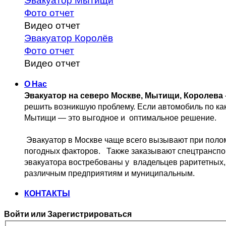
Эвакуатор Мытищи
Фото отчет
Видео отчет
Эвакуатор Королёв
Фото отчет
Видео отчет
О Нас
Эвакуатор на северо Москве, Мытищи, Королева
решить возникшую проблему. 
Если автомобиль по ка
Мытищи — это выгодное и 
 оптимальное решение.
 Эвакуатор в Москве чаще всего вызывают при поло
погодных факторов.   Также заказывают спецтранспо
эвакуатора востребованы у  владельцев
 раритетных,
различным предприятиям и муниципальным.
КОНТАКТЫ
Войти или Зарегистрироваться