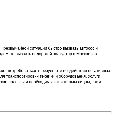
в чрезвычайной ситуации быстро 
вызвать автосос и 
одом, то вызвать недорогой эвакуатор в Москве и в 
жет потребоваться  в результате
 воздействия негативных 
ля транспортировки 
техники и оборудования. Услуги 
скве 
полезны и необходимы как частным лицам, так и 