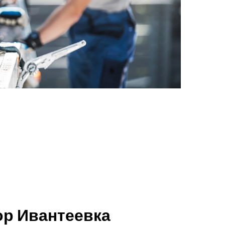
ор Ивантеевка