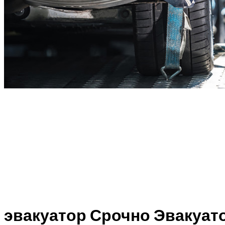
эвакуатор Срочно Эвакуат