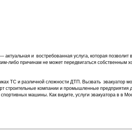
 — актуальная и 
 востребованная услуга, которая позволит 
ким-либо причинам не может передвигаться собственным 
х
мках ТС и различной 
сложности ДТП. Вызвать  эвакуатор мо
рт 
строительные компании и промышленные предприятия д
 спортивных машины. Как видите, услуги эвакуатора в в Мо