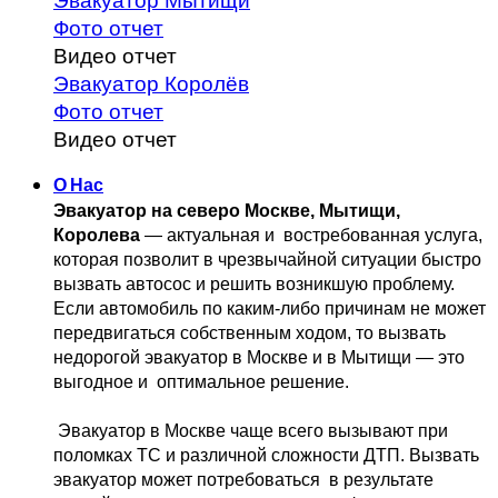
Эвакуатор Мытищи
Фото отчет
Видео отчет
Эвакуатор Королёв
Фото отчет
Видео отчет
О Нас
Эвакуатор на северо Москве, Мытищи, 
Королева
 — актуальная и 
 востребованная услуга, 
которая позволит в чрезвычайной ситуации быстро 
вызвать автосос и решить возникшую проблему. 
Если автомобиль по каким-либо причинам не может 
передвигаться собственным 
ходом, то вызвать 
недорогой эвакуатор в Москве и в Мытищи — это 
выгодное и 
 оптимальное решение.
 Эвакуатор в Москве чаще всего вызывают при 
поломках ТС и различной 
сложности ДТП. Вызвать  
эвакуатор может потребоваться  в результате