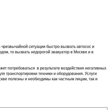
в чрезвычайной ситуации быстро 
вызвать автосос и 
одом, то вызвать недорогой эвакуатор в Москве и в 
жет потребоваться  в результате
 воздействия негативных 
ля транспортировки 
техники и оборудования. Услуги 
скве 
полезны и необходимы как частным лицам, так и 