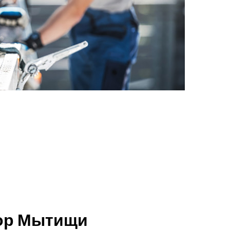
тор Мытищи