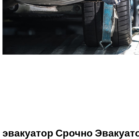
эвакуатор Срочно Эвакуа