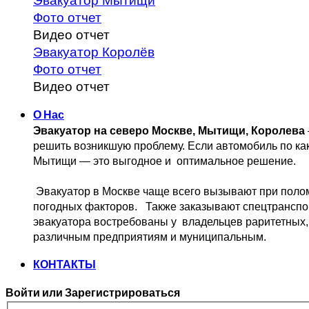
Эвакуатор Мытищи
Фото отчет
Видео отчет
Эвакуатор Королёв
Фото отчет
Видео отчет
О Нас
Эвакуатор на северо Москве, Мытищи, Королева
решить возникшую проблему. 
Если автомобиль по ка
Мытищи — это выгодное и 
 оптимальное решение.
 Эвакуатор в Москве чаще всего вызывают при поло
погодных факторов.   Также заказывают спецтранспо
эвакуатора востребованы у  владельцев
 раритетных,
различным предприятиям и муниципальным.
КОНТАКТЫ
Войти или Зарегистрироваться