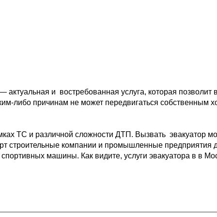
 — актуальная и 
 востребованная услуга, которая позволит 
ким-либо причинам не может передвигаться собственным 
х
мках ТС и различной 
сложности ДТП. Вызвать  эвакуатор мо
рт 
строительные компании и промышленные предприятия д
 спортивных машины. Как видите, услуги эвакуатора в в Мо