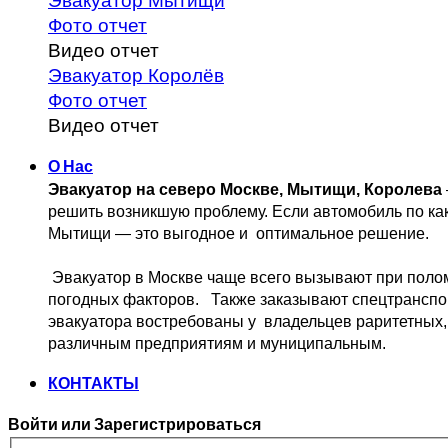
Эвакуатор Мытищи
Фото отчет
Видео отчет
Эвакуатор Королёв
Фото отчет
Видео отчет
О Нас
Эвакуатор на северо Москве, Мытищи, Королева
решить возникшую проблему. 
Если автомобиль по ка
Мытищи — это выгодное и 
 оптимальное решение.
 Эвакуатор в Москве чаще всего вызывают при поло
погодных факторов.   Также заказывают спецтранспо
эвакуатора востребованы у  владельцев
 раритетных,
различным предприятиям и муниципальным.
КОНТАКТЫ
Войти или Зарегистрироваться