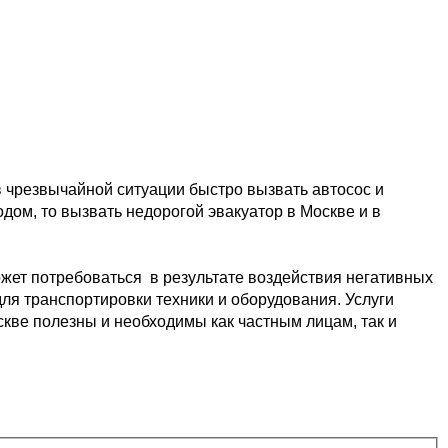
в чрезвычайной ситуации быстро 
вызвать автосос и 
одом, то вызвать недорогой эвакуатор в Москве и в 
жет потребоваться  в результате
 воздействия негативных 
ля транспортировки 
техники и оборудования. Услуги 
скве 
полезны и необходимы как частным лицам, так и 