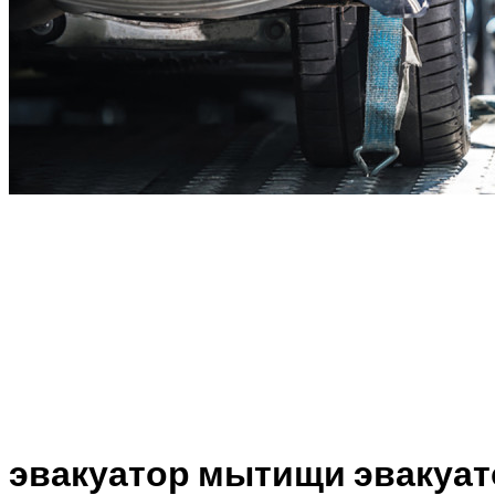
эвакуатор мытищи эвакуа