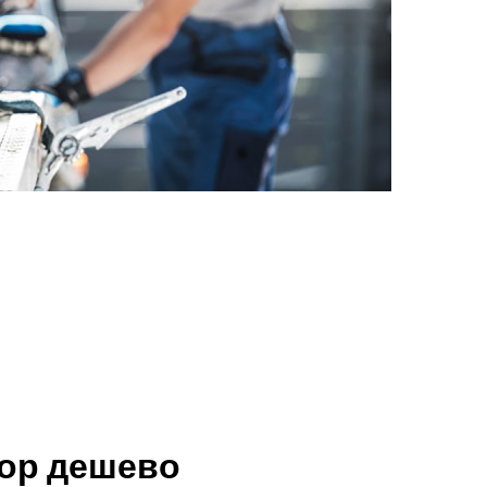
тор дешево