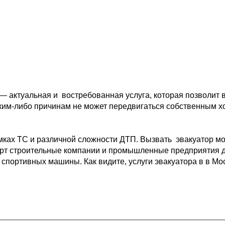
 — актуальная и 
 востребованная услуга, которая позволит 
ким-либо причинам не может передвигаться собственным 
х
мках ТС и различной 
сложности ДТП. Вызвать  эвакуатор мо
рт 
строительные компании и промышленные предприятия д
 спортивных машины. Как видите, услуги эвакуатора в в Мо