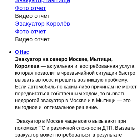
Эвакуатор Мытищи
Фото отчет
Видео отчет
Эвакуатор Королёв
Фото отчет
Видео отчет
О Нас
Эвакуатор на северо Москве, Мытищи, 
Королева
 — актуальная и 
 востребованная услуга, 
которая позволит в чрезвычайной ситуации быстро 
вызвать автосос и решить возникшую проблему. 
Если автомобиль по каким-либо причинам не может 
передвигаться собственным 
ходом, то вызвать 
недорогой эвакуатор в Москве и в Мытищи — это 
выгодное и 
 оптимальное решение.
 Эвакуатор в Москве чаще всего вызывают при 
поломках ТС и различной 
сложности ДТП. Вызвать  
эвакуатор может потребоваться  в результате