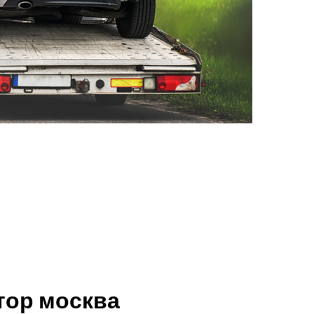
тор москва