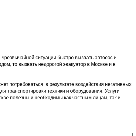
в чрезвычайной ситуации быстро 
вызвать автосос и 
одом, то вызвать недорогой эвакуатор в Москве и в 
жет потребоваться  в результате
 воздействия негативных 
ля транспортировки 
техники и оборудования. Услуги 
скве 
полезны и необходимы как частным лицам, так и 