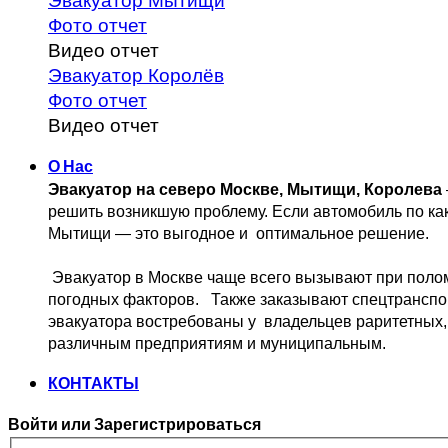
Эвакуатор Мытищи
Фото отчет
Видео отчет
Эвакуатор Королёв
Фото отчет
Видео отчет
О Нас
Эвакуатор на северо Москве, Мытищи, Королева
решить возникшую проблему. 
Если автомобиль по ка
Мытищи — это выгодное и 
 оптимальное решение.
 Эвакуатор в Москве чаще всего вызывают при поло
погодных факторов.   Также заказывают спецтранспо
эвакуатора востребованы у  владельцев
 раритетных,
различным предприятиям и муниципальным.
КОНТАКТЫ
Войти или Зарегистрироваться