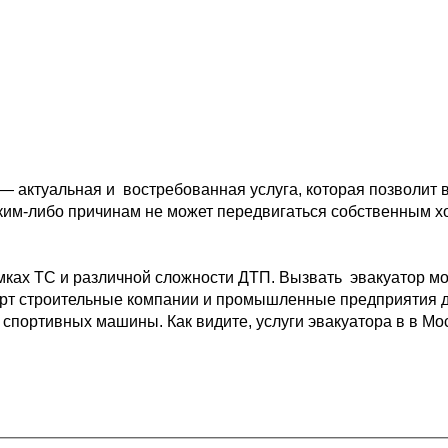
 — актуальная и 
 востребованная услуга, которая позволит 
ким-либо причинам не может передвигаться собственным 
х
мках ТС и различной 
сложности ДТП. Вызвать  эвакуатор мо
рт 
строительные компании и промышленные предприятия д
 спортивных машины. Как видите, услуги эвакуатора в в Мо