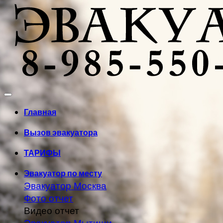
Главная
Вызов эвакуатора
ТАРИФЫ
Эвакуатор по месту
Эвакуатор Москва
Фото отчет
Видео отчет