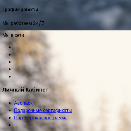
График работы
Мы работаем 24/7
Мы в сети
Личный Кабинет
Авопарк
Подарочные сертификаты
Партнерская программа