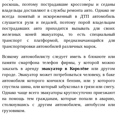
роскошь, поэтому пострадавшие кроссоверы и седаны 
владельцы доставляют в службы ремонта авто. Однако не 
всегда помятый и искореженный в ДТП автомобиль 
слушается руля и педалей, поэтому порой владельцам 
пострадавших авто приходится вызывать для своих 
железных коней эвакуаторы, то есть специальный 
транспорт с платформой, предназначающийся для 
транспортировки автомобилей различных марок.
Всякому автомобилисту следует иметь в блокноте или 
памяти смартфона телефон фирмы, у которой можно 
заказать в аренду 
эвакуатор в Королёве
 или другом 
городе. Эвакуатор может потребоваться человеку, в баке 
автомобиля которого кончился бензин, или у которого 
спустила шина, или который забуксовал в грязи или снегу. 
Однако чаще всего эвакуаторы круглосуточно приезжают 
на помощь тем гражданам, которые попали в аварию, 
столкнувшись с другим автомобилем, автобусом или 
грузовиком.