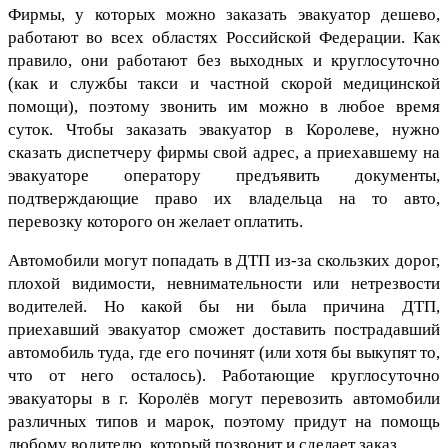
Фирмы, у которых можно заказать эвакуатор дешево, 
работают во всех областях Российской Федерации. Как 
правило, они работают без выходных и круглосуточно 
(как и службы такси и частной скорой медицинской 
помощи), поэтому звонить им можно в любое время 
суток. Чтобы заказать эвакуатор в Королеве, нужно 
сказать диспетчеру фирмы свой адрес, а приехавшему на 
эвакуаторе оператору предъявить документы, 
подтверждающие право их владельца на то авто, 
перевозку которого он желает оплатить.
Автомобили могут попадать в ДТП из-за скользких дорог, 
плохой видимости, невнимательности или нетрезвости 
водителей. Но какой бы ни была причина ДТП, 
приехавший эвакуатор сможет доставить пострадавший 
автомобиль туда, где его починят (или хотя бы выкупят то, 
что от него осталось). Работающие круглосуточно 
эвакуаторы в г. Королёв могут перевозить автомобили 
различных типов и марок, поэтому придут на помощь 
любому водителю, который позвонит и сделает заказ.