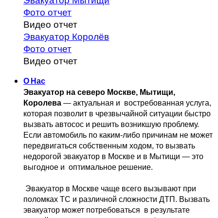
Эвакуатор Мытищи
Фото отчет
Видео отчет
Эвакуатор Королёв
Фото отчет
Видео отчет
О Нас
Эвакуатор на северо Москве, Мытищи, 
Королева
 — актуальная и 
 востребованная услуга, 
которая позволит в чрезвычайной ситуации быстро 
вызвать автосос и решить возникшую проблему. 
Если автомобиль по каким-либо причинам не может 
передвигаться собственным 
ходом, то вызвать 
недорогой эвакуатор в Москве и в Мытищи — это 
выгодное и 
 оптимальное решение.
 Эвакуатор в Москве чаще всего вызывают при 
поломках ТС и различной 
сложности ДТП. Вызвать  
эвакуатор может потребоваться  в результате