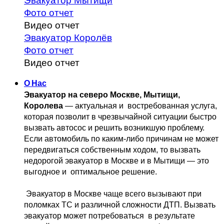
Эвакуатор Мытищи
Фото отчет
Видео отчет
Эвакуатор Королёв
Фото отчет
Видео отчет
О Нас
Эвакуатор на северо Москве, Мытищи, 
Королева
 — актуальная и 
 востребованная услуга, 
которая позволит в чрезвычайной ситуации быстро 
вызвать автосос и решить возникшую проблему. 
Если автомобиль по каким-либо причинам не может 
передвигаться собственным 
ходом, то вызвать 
недорогой эвакуатор в Москве и в Мытищи — это 
выгодное и 
 оптимальное решение.
 Эвакуатор в Москве чаще всего вызывают при 
поломках ТС и различной 
сложности ДТП. Вызвать  
эвакуатор может потребоваться  в результате