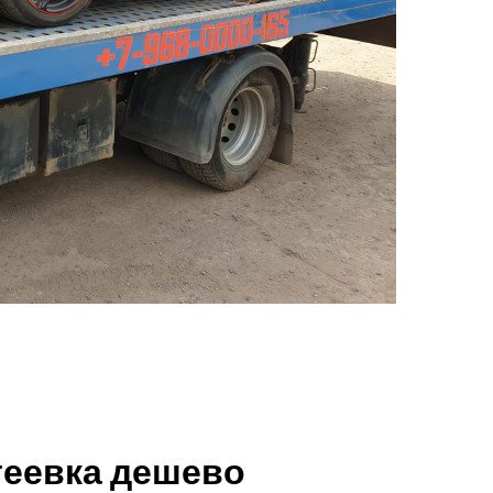
теевка дешево