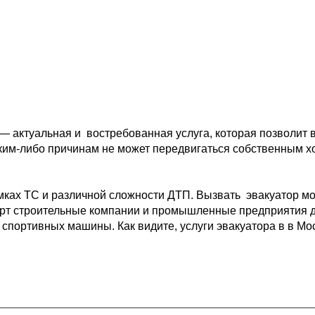
 — актуальная и 
 востребованная услуга, которая позволит 
ким-либо причинам не может передвигаться собственным 
х
мках ТС и различной 
сложности ДТП. Вызвать  эвакуатор мо
рт 
строительные компании и промышленные предприятия д
 спортивных машины. Как видите, услуги эвакуатора в в Мо