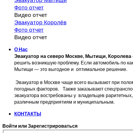
Эвакуатор Мытищи
Фото отчет
Видео отчет
Эвакуатор Королёв
Фото отчет
Видео отчет
О Нас
Эвакуатор на северо Москве, Мытищи, Королева
решить возникшую проблему. 
Если автомобиль по ка
Мытищи — это выгодное и 
 оптимальное решение.
 Эвакуатор в Москве чаще всего вызывают при поло
погодных факторов.   Также заказывают спецтранспо
эвакуатора востребованы у  владельцев
 раритетных,
различным предприятиям и муниципальным.
КОНТАКТЫ
Войти или Зарегистрироваться