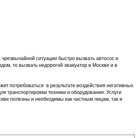
в чрезвычайной ситуации быстро 
вызвать автосос и 
одом, то вызвать недорогой эвакуатор в Москве и в 
жет потребоваться  в результате
 воздействия негативных 
ля транспортировки 
техники и оборудования. Услуги 
скве 
полезны и необходимы как частным лицам, так и 