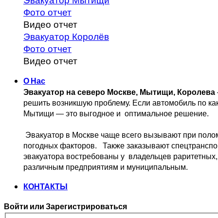
Эвакуатор Мытищи
Фото отчет
Видео отчет
Эвакуатор Королёв
Фото отчет
Видео отчет
О Нас
Эвакуатор на северо Москве, Мытищи, Королева
решить возникшую проблему. 
Если автомобиль по ка
Мытищи — это выгодное и 
 оптимальное решение.
 Эвакуатор в Москве чаще всего вызывают при поло
погодных факторов.   Также заказывают спецтранспо
эвакуатора востребованы у  владельцев
 раритетных,
различным предприятиям и муниципальным.
КОНТАКТЫ
Войти или Зарегистрироваться