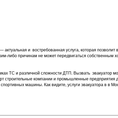
 — актуальная и 
 востребованная услуга, которая позволит 
ким-либо причинам не может передвигаться собственным 
х
мках ТС и различной 
сложности ДТП. Вызвать  эвакуатор мо
рт 
строительные компании и промышленные предприятия д
 спортивных машины. Как видите, услуги эвакуатора в в Мо