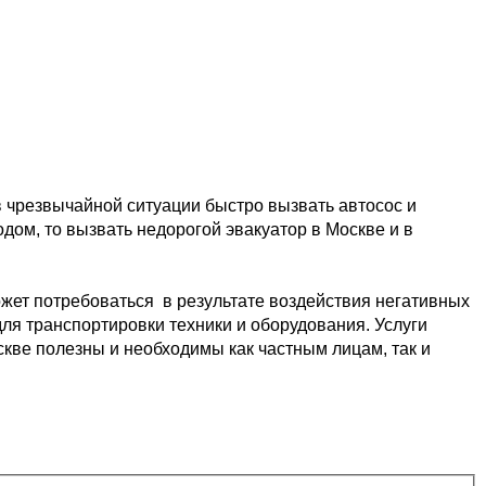
в чрезвычайной ситуации быстро 
вызвать автосос и 
одом, то вызвать недорогой эвакуатор в Москве и в 
жет потребоваться  в результате
 воздействия негативных 
ля транспортировки 
техники и оборудования. Услуги 
скве 
полезны и необходимы как частным лицам, так и 