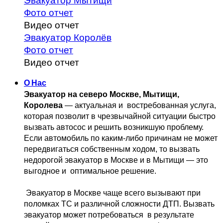
Эвакуатор Мытищи
Фото отчет
Видео отчет
Эвакуатор Королёв
Фото отчет
Видео отчет
О Нас
Эвакуатор на северо Москве, Мытищи, 
Королева
 — актуальная и 
 востребованная услуга, 
которая позволит в чрезвычайной ситуации быстро 
вызвать автосос и решить возникшую проблему. 
Если автомобиль по каким-либо причинам не может 
передвигаться собственным 
ходом, то вызвать 
недорогой эвакуатор в Москве и в Мытищи — это 
выгодное и 
 оптимальное решение.
 Эвакуатор в Москве чаще всего вызывают при 
поломках ТС и различной 
сложности ДТП. Вызвать  
эвакуатор может потребоваться  в результате