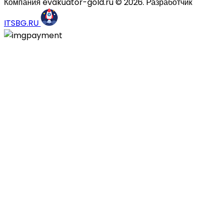
Компания evakuator-gold.ru © 2026. Разработчик
ITSBG.RU