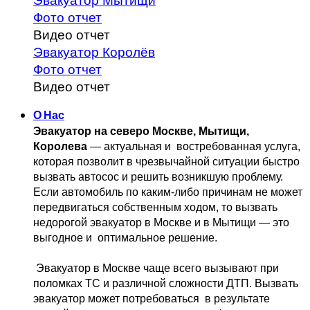
Эвакуатор Мытищи
Фото отчет
Видео отчет
Эвакуатор Королёв
Фото отчет
Видео отчет
О Нас
Эвакуатор на северо Москве, Мытищи, 
Королева
 — актуальная и 
 востребованная услуга, 
которая позволит в чрезвычайной ситуации быстро 
вызвать автосос и решить возникшую проблему. 
Если автомобиль по каким-либо причинам не может 
передвигаться собственным 
ходом, то вызвать 
недорогой эвакуатор в Москве и в Мытищи — это 
выгодное и 
 оптимальное решение.
 Эвакуатор в Москве чаще всего вызывают при 
поломках ТС и различной 
сложности ДТП. Вызвать  
эвакуатор может потребоваться  в результате