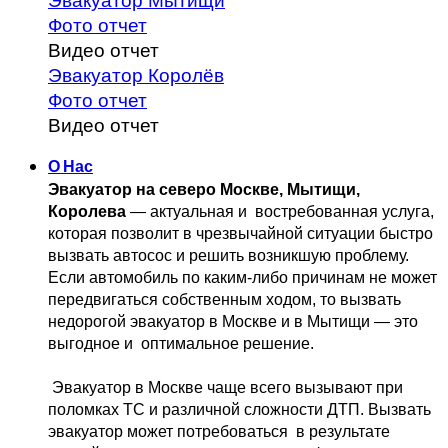
Эвакуатор Мытищи
Фото отчет
Видео отчет
Эвакуатор Королёв
Фото отчет
Видео отчет
О Нас
Эвакуатор на северо Москве, Мытищи, 
Королева
 — актуальная и 
 востребованная услуга, 
которая позволит в чрезвычайной ситуации быстро 
вызвать автосос и решить возникшую проблему. 
Если автомобиль по каким-либо причинам не может 
передвигаться собственным 
ходом, то вызвать 
недорогой эвакуатор в Москве и в Мытищи — это 
выгодное и 
 оптимальное решение.
 Эвакуатор в Москве чаще всего вызывают при 
поломках ТС и различной 
сложности ДТП. Вызвать  
эвакуатор может потребоваться  в результате