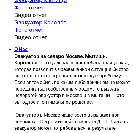
Эвакуатор Мытищи
Фото отчет
Видео отчет
Эвакуатор Королёв
Фото отчет
Видео отчет
О Нас
Эвакуатор на северо Москве, Мытищи, 
Королева
 — актуальная и 
 востребованная услуга, 
которая позволит в чрезвычайной ситуации быстро 
вызвать автосос и решить возникшую проблему. 
Если автомобиль по каким-либо причинам не может 
передвигаться собственным 
ходом, то вызвать 
недорогой эвакуатор в Москве и в Мытищи — это 
выгодное и 
 оптимальное решение.
 Эвакуатор в Москве чаще всего вызывают при 
поломках ТС и различной 
сложности ДТП. Вызвать  
эвакуатор может потребоваться  в результате