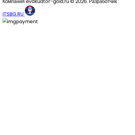
Компания evakuator-gold.ru © 2026. Разработчик
ITSBG.RU