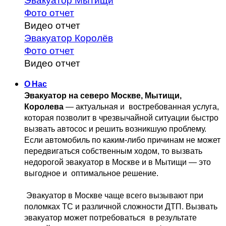
Эвакуатор Мытищи
Фото отчет
Видео отчет
Эвакуатор Королёв
Фото отчет
Видео отчет
О Нас
Эвакуатор на северо Москве, Мытищи, 
Королева
 — актуальная и 
 востребованная услуга, 
которая позволит в чрезвычайной ситуации быстро 
вызвать автосос и решить возникшую проблему. 
Если автомобиль по каким-либо причинам не может 
передвигаться собственным 
ходом, то вызвать 
недорогой эвакуатор в Москве и в Мытищи — это 
выгодное и 
 оптимальное решение.
 Эвакуатор в Москве чаще всего вызывают при 
поломках ТС и различной 
сложности ДТП. Вызвать  
эвакуатор может потребоваться  в результате