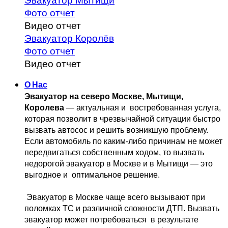
Эвакуатор Мытищи
Фото отчет
Видео отчет
Эвакуатор Королёв
Фото отчет
Видео отчет
О Нас
Эвакуатор на северо Москве, Мытищи, 
Королева
 — актуальная и 
 востребованная услуга, 
которая позволит в чрезвычайной ситуации быстро 
вызвать автосос и решить возникшую проблему. 
Если автомобиль по каким-либо причинам не может 
передвигаться собственным 
ходом, то вызвать 
недорогой эвакуатор в Москве и в Мытищи — это 
выгодное и 
 оптимальное решение.
 Эвакуатор в Москве чаще всего вызывают при 
поломках ТС и различной 
сложности ДТП. Вызвать  
эвакуатор может потребоваться  в результате