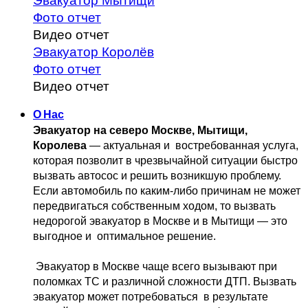
Эвакуатор Мытищи
Фото отчет
Видео отчет
Эвакуатор Королёв
Фото отчет
Видео отчет
О Нас
Эвакуатор на северо Москве, Мытищи, 
Королева
 — актуальная и 
 востребованная услуга, 
которая позволит в чрезвычайной ситуации быстро 
вызвать автосос и решить возникшую проблему. 
Если автомобиль по каким-либо причинам не может 
передвигаться собственным 
ходом, то вызвать 
недорогой эвакуатор в Москве и в Мытищи — это 
выгодное и 
 оптимальное решение.
 Эвакуатор в Москве чаще всего вызывают при 
поломках ТС и различной 
сложности ДТП. Вызвать  
эвакуатор может потребоваться  в результате