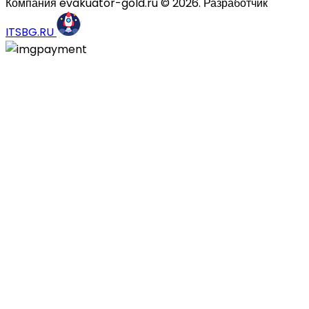
Компания evakuator-gold.ru © 2026. Разработчик
ITSBG.RU