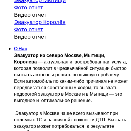
Эвакуатор Мытищи
Фото отчет
Видео отчет
Эвакуатор Королёв
Фото отчет
Видео отчет
О Нас
Эвакуатор на северо Москве, Мытищи, 
Королева
 — актуальная и 
 востребованная услуга, 
которая позволит в чрезвычайной ситуации быстро 
вызвать автосос и решить возникшую проблему. 
Если автомобиль по каким-либо причинам не может 
передвигаться собственным 
ходом, то вызвать 
недорогой эвакуатор в Москве и в Мытищи — это 
выгодное и 
 оптимальное решение.
 Эвакуатор в Москве чаще всего вызывают при 
поломках ТС и различной 
сложности ДТП. Вызвать  
эвакуатор может потребоваться  в результате