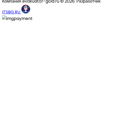
Компания evakuator-gold.ru © 2026. Разработчик
ITSBG.RU