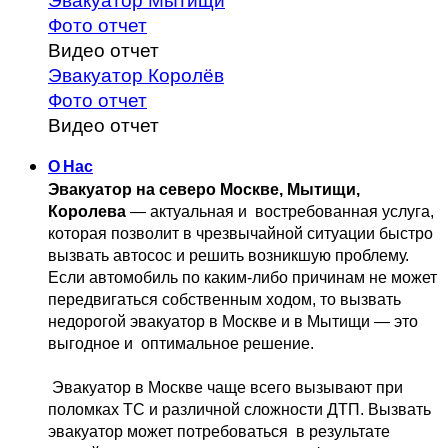
Эвакуатор Мытищи
Фото отчет
Видео отчет
Эвакуатор Королёв
Фото отчет
Видео отчет
О Нас
Эвакуатор на северо Москве, Мытищи, 
Королева
 — актуальная и 
 востребованная услуга, 
которая позволит в чрезвычайной ситуации быстро 
вызвать автосос и решить возникшую проблему. 
Если автомобиль по каким-либо причинам не может 
передвигаться собственным 
ходом, то вызвать 
недорогой эвакуатор в Москве и в Мытищи — это 
выгодное и 
 оптимальное решение.
 Эвакуатор в Москве чаще всего вызывают при 
поломках ТС и различной 
сложности ДТП. Вызвать  
эвакуатор может потребоваться  в результате