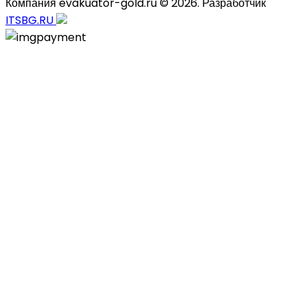
Компания evakuator-gold.ru © 2026. Разработчик
ITSBG.RU