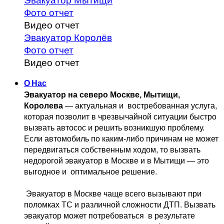
Эвакуатор Мытищи
Фото отчет
Видео отчет
Эвакуатор Королёв
Фото отчет
Видео отчет
О Нас
Эвакуатор на северо Москве, Мытищи, 
Королева
 — актуальная и 
 востребованная услуга, 
которая позволит в чрезвычайной ситуации быстро 
вызвать автосос и решить возникшую проблему. 
Если автомобиль по каким-либо причинам не может 
передвигаться собственным 
ходом, то вызвать 
недорогой эвакуатор в Москве и в Мытищи — это 
выгодное и 
 оптимальное решение.
 Эвакуатор в Москве чаще всего вызывают при 
поломках ТС и различной 
сложности ДТП. Вызвать  
эвакуатор может потребоваться  в результате