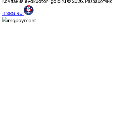
Компания evakuator-gold.ru © 2026. Разработчик
ITSBG.RU