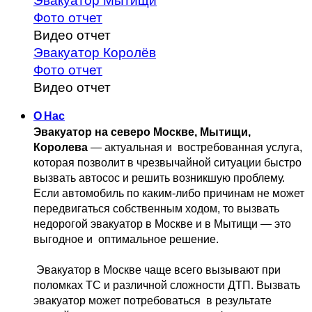
Эвакуатор Мытищи
Фото отчет
Видео отчет
Эвакуатор Королёв
Фото отчет
Видео отчет
О Нас
Эвакуатор на северо Москве, Мытищи, 
Королева
 — актуальная и 
 востребованная услуга, 
которая позволит в чрезвычайной ситуации быстро 
вызвать автосос и решить возникшую проблему. 
Если автомобиль по каким-либо причинам не может 
передвигаться собственным 
ходом, то вызвать 
недорогой эвакуатор в Москве и в Мытищи — это 
выгодное и 
 оптимальное решение.
 Эвакуатор в Москве чаще всего вызывают при 
поломках ТС и различной 
сложности ДТП. Вызвать  
эвакуатор может потребоваться  в результате