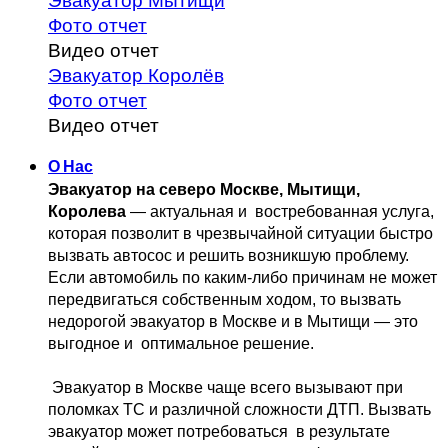
Эвакуатор Мытищи
Фото отчет
Видео отчет
Эвакуатор Королёв
Фото отчет
Видео отчет
О Нас
Эвакуатор на северо Москве, Мытищи, 
Королева
 — актуальная и 
 востребованная услуга, 
которая позволит в чрезвычайной ситуации быстро 
вызвать автосос и решить возникшую проблему. 
Если автомобиль по каким-либо причинам не может 
передвигаться собственным 
ходом, то вызвать 
недорогой эвакуатор в Москве и в Мытищи — это 
выгодное и 
 оптимальное решение.
 Эвакуатор в Москве чаще всего вызывают при 
поломках ТС и различной 
сложности ДТП. Вызвать  
эвакуатор может потребоваться  в результате