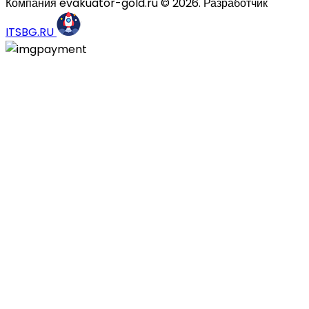
Компания evakuator-gold.ru © 2026. Разработчик
ITSBG.RU