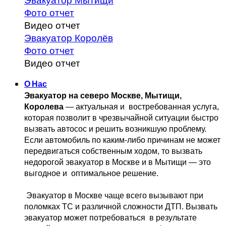
Эвакуатор Мытищи
Фото отчет
Видео отчет
Эвакуатор Королёв
Фото отчет
Видео отчет
О Нас
Эвакуатор на северо Москве, Мытищи, 
Королева
 — актуальная и 
 востребованная услуга, 
которая позволит в чрезвычайной ситуации быстро 
вызвать автосос и решить возникшую проблему. 
Если автомобиль по каким-либо причинам не может 
передвигаться собственным 
ходом, то вызвать 
недорогой эвакуатор в Москве и в Мытищи — это 
выгодное и 
 оптимальное решение.
 Эвакуатор в Москве чаще всего вызывают при 
поломках ТС и различной 
сложности ДТП. Вызвать  
эвакуатор может потребоваться  в результате