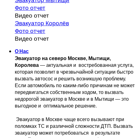
Эвакуатор Мытищи
Фото отчет
Видео отчет
Эвакуатор Королёв
Фото отчет
Видео отчет
О Нас
Эвакуатор на северо Москве, Мытищи, 
Королева
 — актуальная и 
 востребованная услуга, 
которая позволит в чрезвычайной ситуации быстро 
вызвать автосос и решить возникшую проблему. 
Если автомобиль по каким-либо причинам не может 
передвигаться собственным 
ходом, то вызвать 
недорогой эвакуатор в Москве и в Мытищи — это 
выгодное и 
 оптимальное решение.
 Эвакуатор в Москве чаще всего вызывают при 
поломках ТС и различной 
сложности ДТП. Вызвать  
эвакуатор может потребоваться  в результате