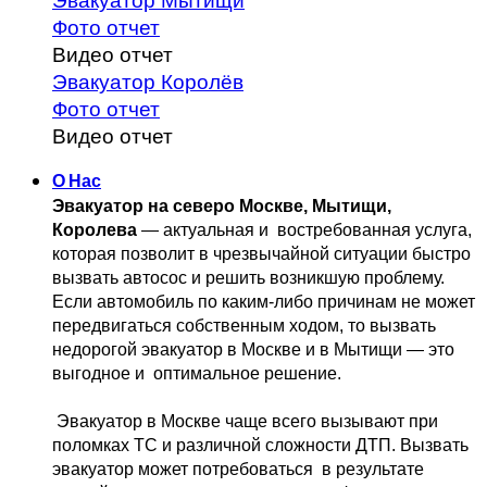
Эвакуатор Мытищи
Фото отчет
Видео отчет
Эвакуатор Королёв
Фото отчет
Видео отчет
О Нас
Эвакуатор на северо Москве, Мытищи, 
Королева
 — актуальная и 
 востребованная услуга, 
которая позволит в чрезвычайной ситуации быстро 
вызвать автосос и решить возникшую проблему. 
Если автомобиль по каким-либо причинам не может 
передвигаться собственным 
ходом, то вызвать 
недорогой эвакуатор в Москве и в Мытищи — это 
выгодное и 
 оптимальное решение.
 Эвакуатор в Москве чаще всего вызывают при 
поломках ТС и различной 
сложности ДТП. Вызвать  
эвакуатор может потребоваться  в результате