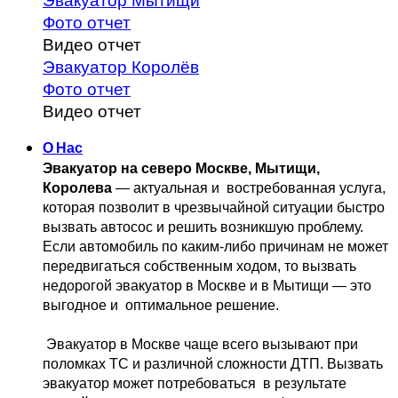
Эвакуатор Мытищи
Фото отчет
Видео отчет
Эвакуатор Королёв
Фото отчет
Видео отчет
О Нас
Эвакуатор на северо Москве, Мытищи, 
Королева
 — актуальная и 
 востребованная услуга, 
которая позволит в чрезвычайной ситуации быстро 
вызвать автосос и решить возникшую проблему. 
Если автомобиль по каким-либо причинам не может 
передвигаться собственным 
ходом, то вызвать 
недорогой эвакуатор в Москве и в Мытищи — это 
выгодное и 
 оптимальное решение.
 Эвакуатор в Москве чаще всего вызывают при 
поломках ТС и различной 
сложности ДТП. Вызвать  
эвакуатор может потребоваться  в результате