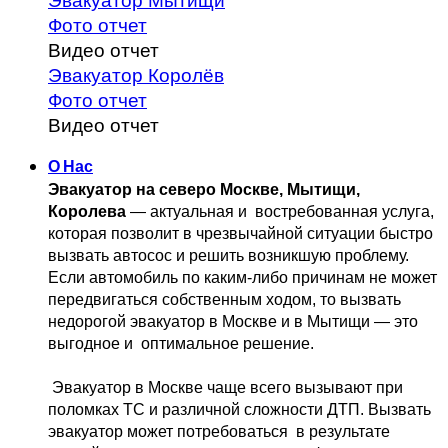
Эвакуатор Мытищи
Фото отчет
Видео отчет
Эвакуатор Королёв
Фото отчет
Видео отчет
О Нас
Эвакуатор на северо Москве, Мытищи, 
Королева
 — актуальная и 
 востребованная услуга, 
которая позволит в чрезвычайной ситуации быстро 
вызвать автосос и решить возникшую проблему. 
Если автомобиль по каким-либо причинам не может 
передвигаться собственным 
ходом, то вызвать 
недорогой эвакуатор в Москве и в Мытищи — это 
выгодное и 
 оптимальное решение.
 Эвакуатор в Москве чаще всего вызывают при 
поломках ТС и различной 
сложности ДТП. Вызвать  
эвакуатор может потребоваться  в результате