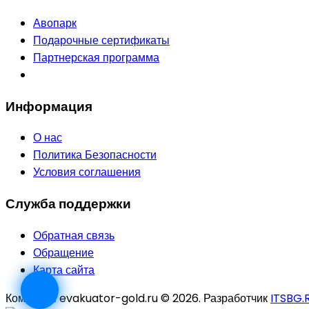
Авопарк
Подарочные сертификаты
Партнерская программа
Информация
О нас
Политика Безопасности
Условия соглашения
Служба поддержки
Обратная связь
Обращение
Карта сайта
Компания evakuator-gold.ru © 2026. Разработчик
ITSBG.