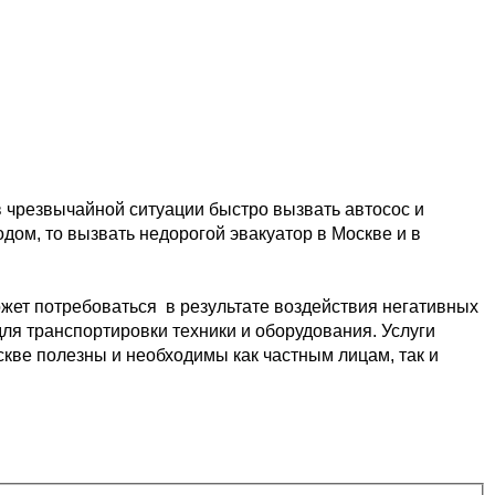
в чрезвычайной ситуации быстро 
вызвать автосос и 
одом, то вызвать недорогой эвакуатор в Москве и в 
жет потребоваться  в результате
 воздействия негативных 
ля транспортировки 
техники и оборудования. Услуги 
скве 
полезны и необходимы как частным лицам, так и 