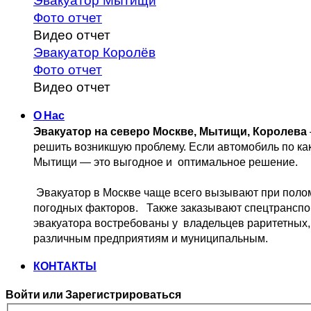
Эвакуатор Мытищи
Фото отчет
Видео отчет
Эвакуатор Королёв
Фото отчет
Видео отчет
О Нас
Эвакуатор на северо Москве, Мытищи, Королева
решить возникшую проблему. 
Если автомобиль по ка
Мытищи — это выгодное и 
 оптимальное решение.
 Эвакуатор в Москве чаще всего вызывают при поло
погодных факторов.   Также заказывают спецтранспо
эвакуатора востребованы у  владельцев
 раритетных,
различным предприятиям и муниципальным.
КОНТАКТЫ
Войти или Зарегистрироваться