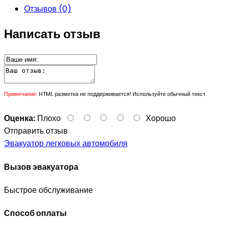
Отзывов (0)
Написать отзыв
Примечание:
HTML разметка не поддерживается! Используйте обычный текст.
Оценка:
Плохо
Хорошо
Отправить отзыв
Эвакуатор легковых автомобиля
Вызов эвакуатора
Быстрое обслуживание
Способ оплаты