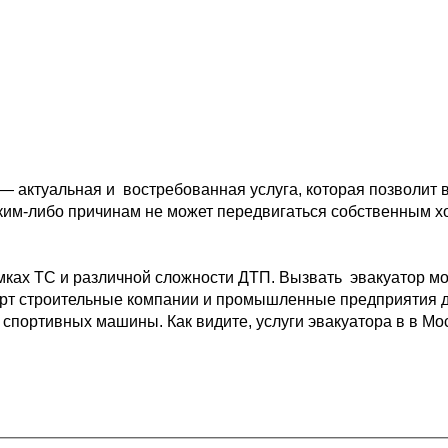
 — актуальная и 
 востребованная услуга, которая позволит 
ким-либо причинам не может передвигаться собственным 
х
мках ТС и различной 
сложности ДТП. Вызвать  эвакуатор мо
рт 
строительные компании и промышленные предприятия д
 спортивных машины. Как видите, услуги эвакуатора в в Мо